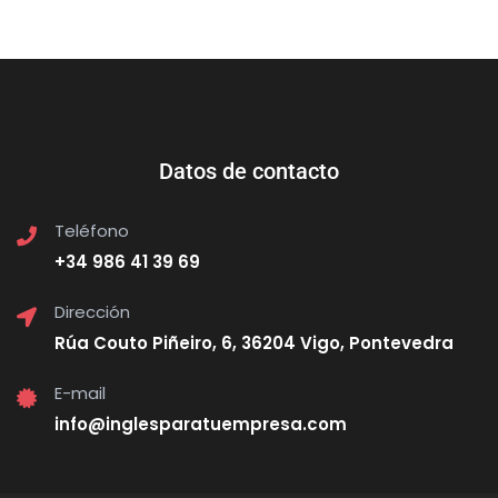
Datos de contacto
Teléfono
+34 986 41 39 69
Dirección
Rúa Couto Piñeiro, 6, 36204 Vigo, Pontevedra
E-mail
info@inglesparatuempresa.com