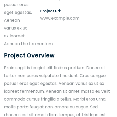
posuer eros
Project url:
eget egestas.
www.example.com
Aenean
varius ex ut
ex laoreet
Aenean the fermentum.
Project Overview
Proin sagittis feugiat elit finibus pretium. Donec et
tortor non purus vulputate tincidunt. Cras congue
posuer eros eget egestas. Aenean varius ex ut ex
laoreet fermentum. Aenean sit amet massa eu velit
commodo cursus fringilla a tellus. Morbi eros urna,
mollis porta feugiat non, ornare eu augue. Sed
rhoncus est sit amet diam tempus, et tristique est