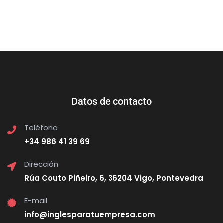
Datos de contacto
Teléfono
+34 986 41 39 69
Dirección
Rúa Couto Piñeiro, 6, 36204 Vigo, Pontevedra
E-mail
info@inglesparatuempresa.com